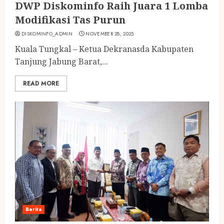
DWP Diskominfo Raih Juara 1 Lomba
Modifikasi Tas Purun
DISKOMINFO_ADMIN
NOVEMBER 28, 2025
Kuala Tungkal – Ketua Dekranasda Kabupaten
Tanjung Jabung Barat,...
READ MORE
Berita