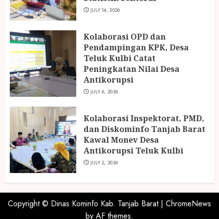
JULY 14, 2026
Kolaborasi OPD dan
Pendampingan KPK, Desa
Teluk Kulbi Catat
Peningkatan Nilai Desa
Antikorupsi
JULY 6, 2026
Kolaborasi Inspektorat, PMD,
dan Diskominfo Tanjab Barat
Kawal Monev Desa
Antikorupsi Teluk Kulbi
JULY 2, 2026
Copyright © Dinas Kominfo Kab. Tanjab Barat
|
ChromeNews
by AF themes.