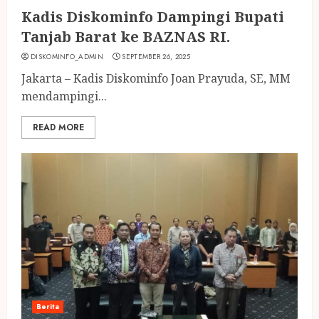
Kadis Diskominfo Dampingi Bupati
Tanjab Barat ke BAZNAS RI.
DISKOMINFO_ADMIN
SEPTEMBER 26, 2025
Jakarta – Kadis Diskominfo Joan Prayuda, SE, MM
mendampingi...
READ MORE
Berita