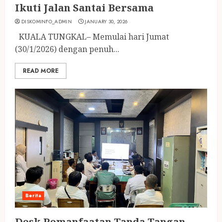
Ikuti Jalan Santai Bersama
DISKOMINFO_ADMIN
JANUARY 30, 2026
KUALA TUNGKAL– Memulai hari Jumat
(30/1/2026) dengan penuh...
READ MORE
Berita
Desk Pemanfaatan Tanda Tangan