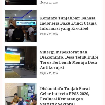
JULY 22, 2026
Kominfo Tanjabbar: Bahasa
Indonesia Baku Kunci Utama
Informasi yang Kredibel
JULY 20, 2026
Sinergi Inspektorat dan
Diskominfo, Desa Teluk Kulbi
Terus Berbenah Menuju Desa
Antikorupsi
JULY 20, 2026
Diskominfo Tanjab Barat
Gelar Interviu EPSS 2026,
Evaluasi Kematangan
Statistik Sektoral