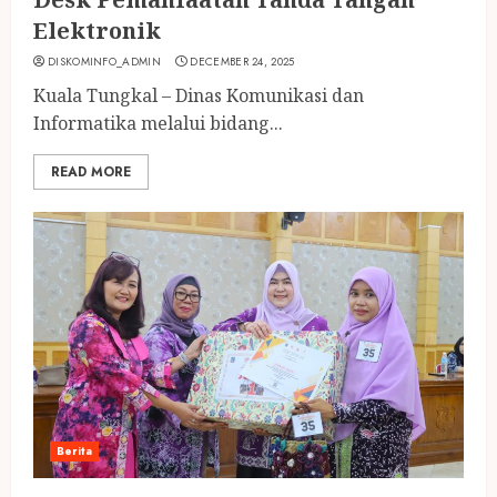
Elektronik
DISKOMINFO_ADMIN
DECEMBER 24, 2025
Kuala Tungkal – Dinas Komunikasi dan
Informatika melalui bidang...
READ MORE
Berita