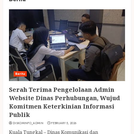
Berita
Serah Terima Pengelolaan Admin
Website Dinas Perhubungan, Wujud
Komitmen Keterkinian Informasi
Publik
DISKOMINFO_ADMIN
FEBRUARY 5, 2026
Kuala Tungkal – Dinas Komunikasi dan