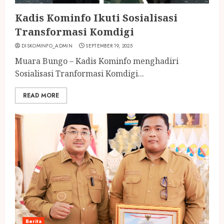
Kadis Kominfo Ikuti Sosialisasi
Transformasi Komdigi
DISKOMINFO_ADMIN
SEPTEMBER 19, 2025
Muara Bungo – Kadis Kominfo menghadiri
Sosialisasi Tranformasi Komdigi...
READ MORE
Berita