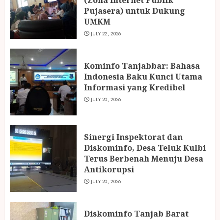
(Zona Internet Publik
Pujasera) untuk Dukung
UMKM
JULY 22, 2026
Kominfo Tanjabbar: Bahasa
Indonesia Baku Kunci Utama
Informasi yang Kredibel
JULY 20, 2026
Sinergi Inspektorat dan
Diskominfo, Desa Teluk Kulbi
Terus Berbenah Menuju Desa
Antikorupsi
JULY 20, 2026
Diskominfo Tanjab Barat