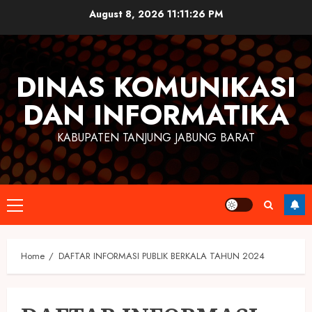
Skip
August 8, 2026
11:11:26 PM
to
content
DINAS KOMUNIKASI
DAN INFORMATIKA
KABUPATEN TANJUNG JABUNG BARAT
Primary
Menu
Home
DAFTAR INFORMASI PUBLIK BERKALA TAHUN 2024