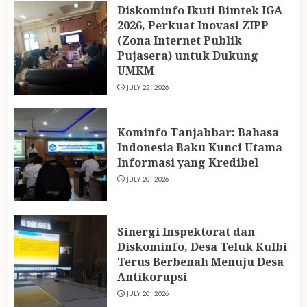
Diskominfo Ikuti Bimtek IGA
2026, Perkuat Inovasi ZIPP
(Zona Internet Publik
Pujasera) untuk Dukung
UMKM
JULY 22, 2026
Kominfo Tanjabbar: Bahasa
Indonesia Baku Kunci Utama
Informasi yang Kredibel
JULY 20, 2026
Sinergi Inspektorat dan
Diskominfo, Desa Teluk Kulbi
Terus Berbenah Menuju Desa
Antikorupsi
JULY 20, 2026