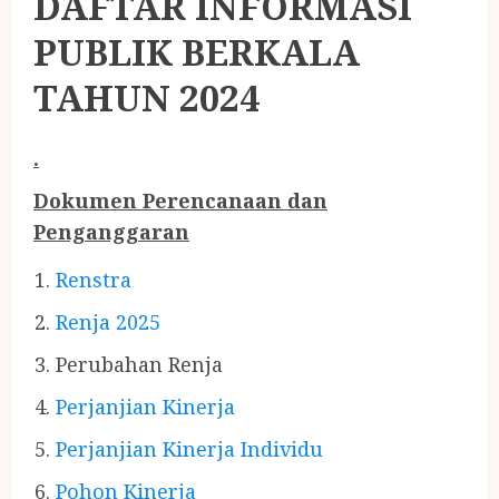
DAFTAR INFORMASI
PUBLIK BERKALA
TAHUN 2024
.
Dokumen Perencanaan dan
Penganggaran
Rens
t
ra
Renja
2025
Perubahan
Renja
Perjanjian Kinerja
Perjanjian Kinerja Individu
Pohon Kinerja