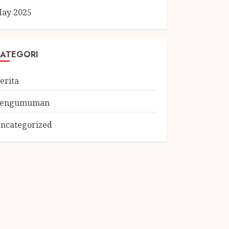
ay 2025
ATEGORI
erita
Pengumuman
ncategorized