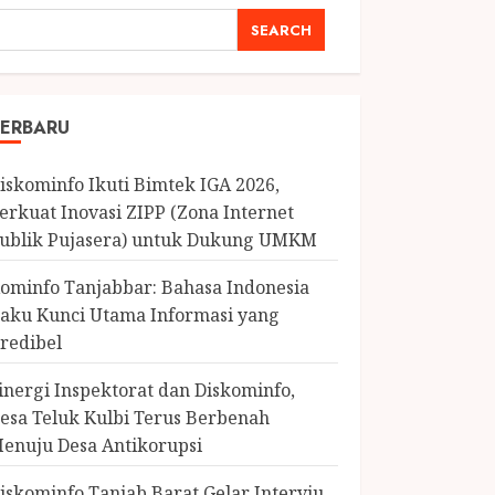
SEARCH
ERBARU
iskominfo Ikuti Bimtek IGA 2026,
erkuat Inovasi ZIPP (Zona Internet
ublik Pujasera) untuk Dukung UMKM
ominfo Tanjabbar: Bahasa Indonesia
aku Kunci Utama Informasi yang
redibel
inergi Inspektorat dan Diskominfo,
esa Teluk Kulbi Terus Berbenah
enuju Desa Antikorupsi
iskominfo Tanjab Barat Gelar Interviu