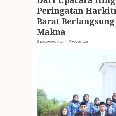
Peringatan Harkitn
Barat Berlangsung
Makna
DISKOMINFO_ADMIN
MAY 20, 2026