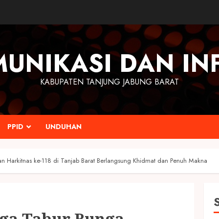
MUNIKASI DAN IN
KABUPATEN TANJUNG JABUNG BARAT
PPID
UNDUHAN
an Harkitnas ke-118 di Tanjab Barat Berlangsung Khidmat dan Penuh Makna
ga Tabur Bunga,