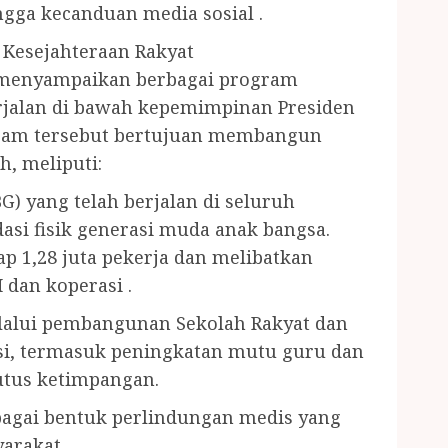
ingga kecanduan media sosial .
 Kesejahteraan Rakyat
 menyampaikan berbagai program
erjalan di bawah kepemimpinan Presiden
ram tersebut bertujuan membangun
, meliputi:
) yang telah berjalan di seluruh
si fisik generasi muda anak bangsa.
p 1,28 juta pekerja dan melibatkan
dan koperasi .
lalui pembangunan Sekolah Rakyat dan
asi, termasuk peningkatan mutu guru dan
tus ketimpangan.
bagai bentuk perlindungan medis yang
yarakat.