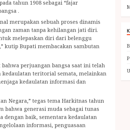
pada tahun 1908 sebagai “fajar
M
angsa .
onal merupakan sebuah proses dinamis
an zaman tanpa kehilangan jati diri.
K
ntuk melepaskan diri dari belenggu
B
n,” kutip Bupati membacakan sambutan
 bahwa perjuangan bangsa saat ini telah
U
 kedaulatan teritorial semata, melainkan
enjaga kedaulatan informasi dan
an Negara,” tegas tema Harkitnas tahun
 bahwa generasi muda sebagai tunas
na dengan baik, sementara kedaulatan
engelolaan informasi, penguasaan