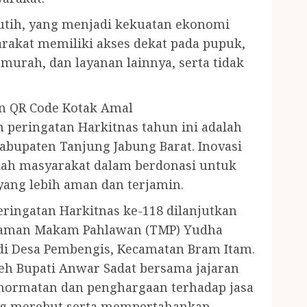
utih, yang menjadi kekuatan ekonomi
arakat memiliki akses dekat pada pupuk,
murah, dan layanan lainnya, serta tidak
n QR Code Kotak Amal
peringatan Harkitnas tahun ini adalah
bupaten Tanjung Jabung Barat. Inovasi
ah masyarakat dalam berdonasi untuk
yang lebih aman dan terjamin.
eringatan Harkitnas ke-118 dilanjutkan
 Taman Makam Pahlawan (TMP) Yudha
 di Desa Pembengis, Kecamatan Bram Itam.
leh Bupati Anwar Sadat bersama jajaran
hormatan dan penghargaan terhadap jasa
ang merebut serta mempertahankan