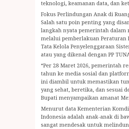
teknologi, keamanan data, dan ket
Fokus Perlindungan Anak di Ruan
Salah satu poin penting yang dis
langkah nyata pemerintah dalam 
melalui pemberlakuan Peraturan 
Tata Kelola Penyelenggaraan Sist
atau yang dikenal dengan PP TUNA
“Per 28 Maret 2026, pemerintah r
tahun ke media sosial dan platform
ini diambil untuk memastikan tun
yang sehat, beretika, dan sesuai
Bupati menyampaikan amanat Me
Menurut data Kementerian Komdig
Indonesia adalah anak-anak di baw
sangat mendesak untuk melindung