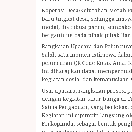
Koperasi Desa/Kelurahan Merah P
baru tingkat desa, sehingga masy
modal, distribusi panen, sembako 
bergantung pada pihak-pihak liar.
Rangkaian Upacara dan Peluncura
Salah satu momen istimewa dalam 
peluncuran QR Code Kotak Amal Ka
ini diharapkan dapat mempermud
kegiatan sosial dan kemanusiaan 
Usai upacara, rangkaian prosesi p
dengan kegiatan tabur bunga di
Satria Pengabuan, yang berlokasi
Kegiatan ini dipimpin langsung o
Forkopimda, sebagai bentuk peng
para pahlawan yang telah berju