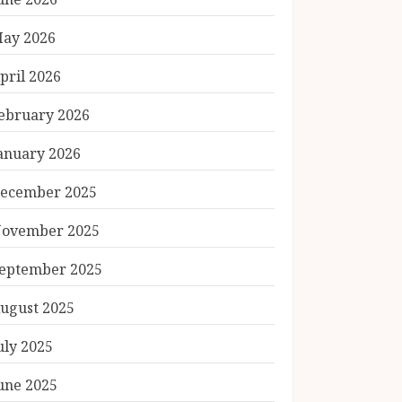
ay 2026
pril 2026
ebruary 2026
anuary 2026
ecember 2025
ovember 2025
eptember 2025
ugust 2025
uly 2025
une 2025