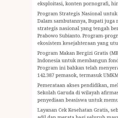
eksploitasi, konten pornografi, h
Program Strategis Nasional untuk
Dalam sambutannya, Bupati juga
strategis nasional yang tengah b
Prabowo Subianto. Program-prog
ekosistem kesejahteraan yang utuh
Program Makan Bergizi Gratis (MBG
Indonesia untuk membangun fonda
Program ini bahkan telah menyera
142.387 pemasok, termasuk UMKM 
Pemerataan akses pendidikan, me
Sekolah Garuda di wilayah afirm
penyediaan beasiswa untuk memu
Layanan Cek Kesehatan Gratis, se
adil dan merata bagi seluruh mas