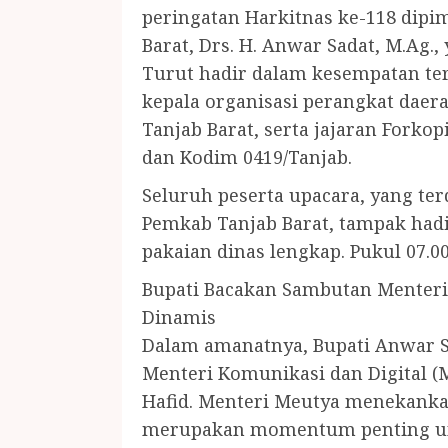
peringatan Harkitnas ke-118 dipi
Barat, Drs. H. Anwar Sadat, M.Ag.,
Turut hadir dalam kesempatan terse
kepala organisasi perangkat daer
Tanjab Barat, serta jajaran Forkop
dan Kodim 0419/Tanjab.
Seluruh peserta upacara, yang ter
Pemkab Tanjab Barat, tampak had
pakaian dinas lengkap. Pukul 07.0
Bupati Bacakan Sambutan Menteri
Dinamis
Dalam amanatnya, Bupati Anwar S
Menteri Komunikasi dan Digital (
Hafid. Menteri Meutya menekanka
merupakan momentum penting un