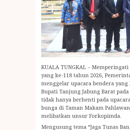
KUALA TUNGKAL – Memperingati Ha
yang ke-118 tahun 2026, Pemerint
menggelar upacara bendera yang 
Bupati Tanjung Jabung Barat pada 
tidak hanya berhenti pada upacara
bunga di Taman Makam Pahlawan 
melibatkan unsur Forkopimda.
Mengusung tema “Jaga Tunas Bang