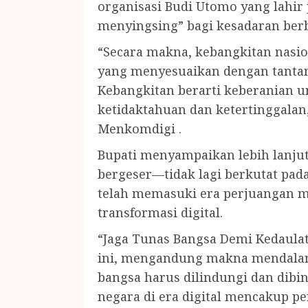
organisasi Budi Utomo yang lahir 
menyingsing” bagi kesadaran berb
“Secara makna, kebangkitan nasi
yang menyesuaikan dengan tantang
Kebangkitan berarti keberanian u
ketidaktahuan dan ketertinggala
Menkomdigi .
Bupati menyampaikan lebih lanjut
bergeser—tidak lagi berkutat pada
telah memasuki era perjuangan m
transformasi digital.
“Jaga Tunas Bangsa Demi Kedaulat
ini, mengandung makna mendalam
bangsa harus dilindungi dan dibi
negara di era digital mencakup p