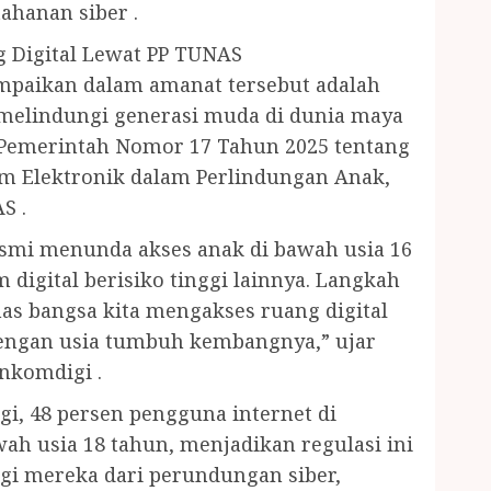
ahanan siber .
g Digital Lewat PP TUNAS
ampaikan dalam amanat tersebut adalah
melindungi generasi muda di dunia maya
Pemerintah Nomor 17 Tahun 2025 tentang
em Elektronik dalam Perlindungan Anak,
S .
esmi menunda akses anak di bawah usia 16
 digital berisiko tinggi lainnya. Langkah
as bangsa kita mengakses ruang digital
 dengan usia tumbuh kembangnya,” ujar
nkomdigi .
i, 48 persen pengguna internet di
ah usia 18 tahun, menjadikan regulasi ini
i mereka dari perundungan siber,