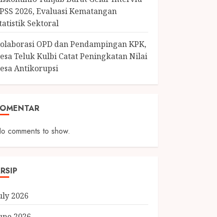
PSS 2026, Evaluasi Kematangan
tatistik Sektoral
olaborasi OPD dan Pendampingan KPK,
esa Teluk Kulbi Catat Peningkatan Nilai
esa Antikorupsi
KOMENTAR
o comments to show.
RSIP
uly 2026
une 2026