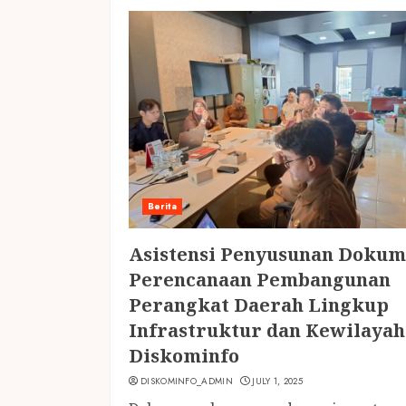
Berita
Asistensi Penyusunan Doku
Perencanaan Pembangunan
Perangkat Daerah Lingkup
Infrastruktur dan Kewilaya
Diskominfo
DISKOMINFO_ADMIN
JULY 1, 2025