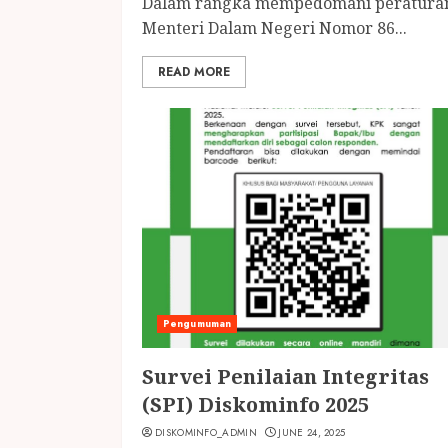
Dalam rangka mempedomani peratura
Menteri Dalam Negeri Nomor 86...
READ MORE
Pengumuman
Survei Penilaian Integritas
(SPI) Diskominfo 2025
DISKOMINFO_ADMIN
JUNE 24, 2025