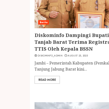
Berita
Diskominfo Dampingi Bupati
Tanjab Barat Terima Registr
TTIS Oleh Kepala BSSN
DISKOMINFO_ADMIN
AUGUST 25, 2025
Jambi – Pemerintah Kabupaten (Pemka
Tanjung Jabung Barat kini...
READ MORE