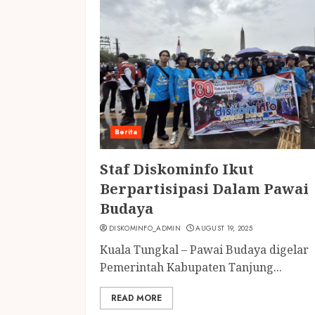
Berita
Staf Diskominfo Ikut
Berpartisipasi Dalam Pawai
Budaya
DISKOMINFO_ADMIN
AUGUST 19, 2025
Kuala Tungkal – Pawai Budaya digelar
Pemerintah Kabupaten Tanjung...
READ MORE