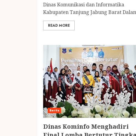
Dinas Komunikasi dan Informatika
Kabupaten Tanjung Jabung Barat Dalam
READ MORE
Berita
Dinas Kominfo Menghadiri
Final Lomba Bertutur Tingka