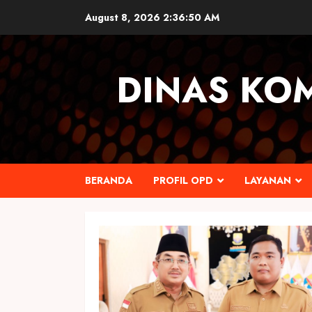
Skip
August 8, 2026
2:36:51 AM
to
content
DINAS KO
BERANDA
PROFIL OPD
LAYANAN