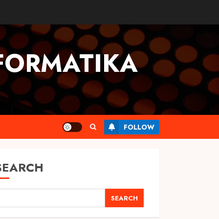
FORMATIKA
FOLLOW
SEARCH
SEARCH