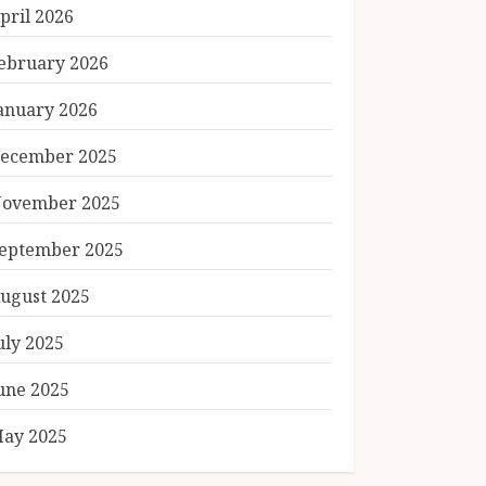
pril 2026
ebruary 2026
anuary 2026
ecember 2025
ovember 2025
eptember 2025
ugust 2025
uly 2025
une 2025
ay 2025