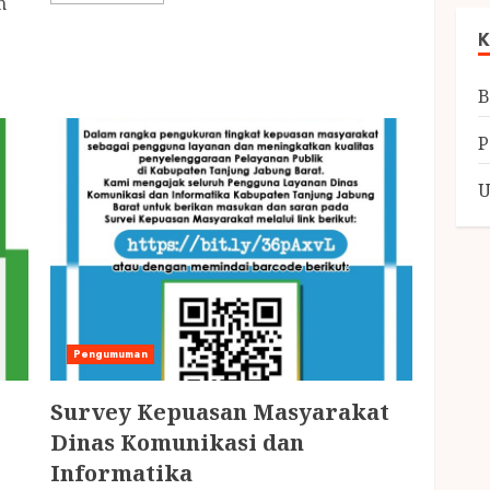
n
K
B
U
Pengumuman
Survey Kepuasan Masyarakat
Dinas Komunikasi dan
Informatika