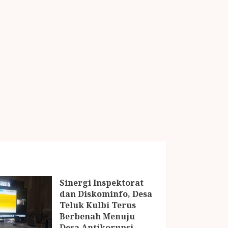
Sinergi Inspektorat
dan Diskominfo, Desa
Teluk Kulbi Terus
Berbenah Menuju
Desa Antikorupsi