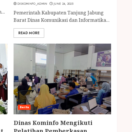
DISKOMINFO_ADMIN
JUNE 24, 2025
...
Pemerintah Kabupaten Tanjung Jabung
Barat Dinas Komunikasi dan Informatika...
READ MORE
Berita
Dinas Kominfo Mengikuti
t
Pelatihan Pemberkasan