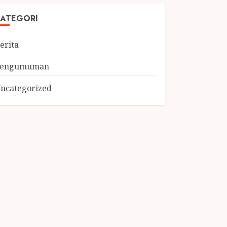
ATEGORI
erita
Pengumuman
ncategorized