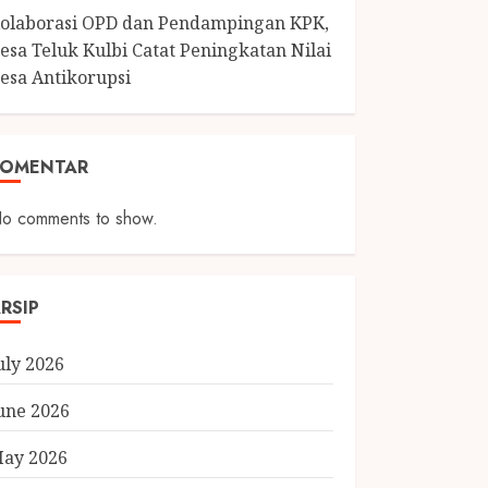
olaborasi OPD dan Pendampingan KPK,
esa Teluk Kulbi Catat Peningkatan Nilai
esa Antikorupsi
KOMENTAR
o comments to show.
RSIP
uly 2026
une 2026
ay 2026